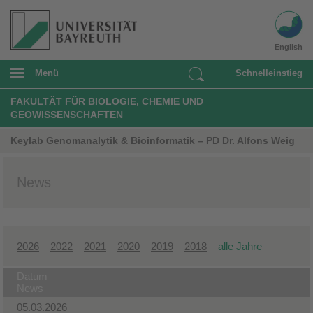
English
Menü
Schnelleinstieg
FAKULTÄT FÜR BIOLOGIE, CHEMIE UND
GEOWISSENSCHAFTEN
Keylab Genomanalytik & Bioinformatik – PD Dr. Alfons Weig
News
2026
2022
2021
2020
2019
2018
alle Jahre
Datum
News
05.03.2026